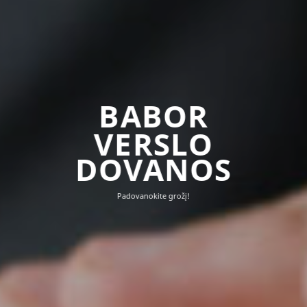
BABOR
VERSLO
DOVANOS
Padovanokite grožį!