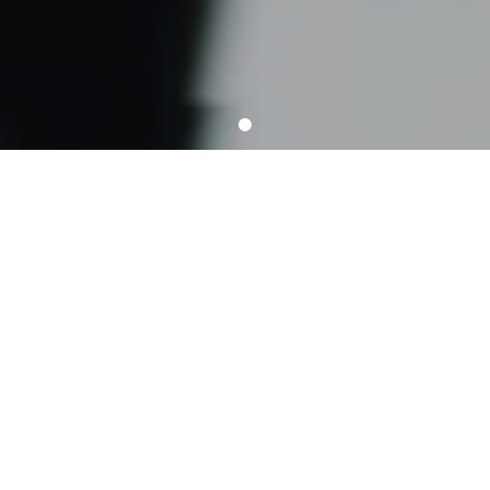
PROFESIONALŪS
KOSMETIKOS
RINKINIAI