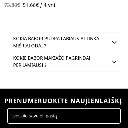
0
Original
Current
vizažisčių Lietuvoje, priemonių.
73.80
€
51.66
€
/ 4 vnt
out
of
price
price
5
was:
is:
73.80€.
51.66€.
KOKIA BABOR PUDRA LABIAUSIAI TINKA
MIŠRIAI ODAI ?
KOKIE BABOR MAKIAŽO PAGRINDAI
PERKAMIAUSI ?
PRENUMERUOKITE NAUJIENLAIŠKĮ