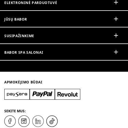
ELEKTRONINĖ PARDUOTUVĖ
JŪSŲ BABOR
SUSIPAŽINKIME
BABOR SPA SALONAI
APMOKĖJIMO BŪDAI
SEKITE MUS: