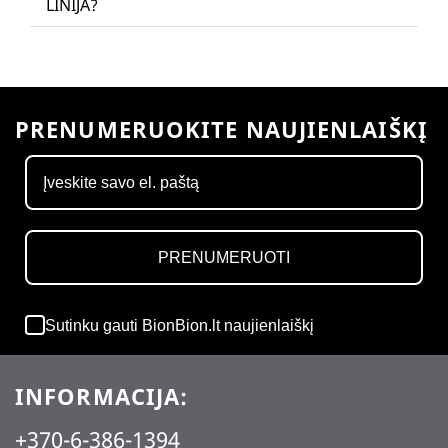
LINIJA?
PRENUMERUOKITE NAUJIENLAIŠKĮ
PRENUMERUOTI
Sutinku gauti BionBion.lt naujienlaiškį
INFORMACIJA:
+370-6-386-1394