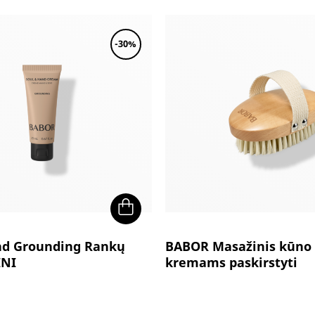
:
is:
was:
is:
90€.
25.94€.
49.90€.
29.94€.
-30%
nd Grounding Rankų
BABOR Masažinis kūno 
INI
kremams paskirstyti