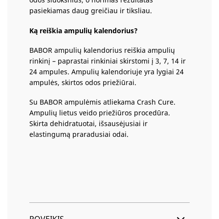
pasiekiamas daug greičiau ir tiksliau.
Ką reiškia ampulių kalendorius?
BABOR ampulių kalendorius reiškia ampulių
rinkinį – paprastai rinkiniai skirstomi į 3, 7, 14 ir
24 ampules. Ampulių kalendoriuje yra lygiai 24
ampulės, skirtos odos priežiūrai.
Su BABOR ampulėmis atliekama Crash Cure.
Ampulių lietus veido priežiūros procedūra.
Skirta dehidratuotai, išsausėjusiai ir
elastingumą praradusiai odai.