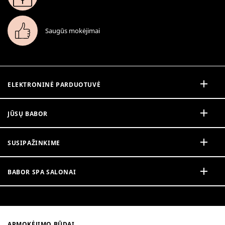
Saugūs mokėjimai
ELEKTRONINĖ PARDUOTUVĖ
JŪSŲ BABOR
SUSIPAŽINKIME
BABOR SPA SALONAI
APMOKĖJIMO BŪDAI