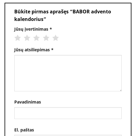
Būkite pirmas aprašęs “BABOR advento
kalendorius”
Jūsų įvertinimas
*
Jūsų atsiliepimas
*
Pavadinimas
El. paštas