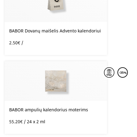
BABOR Dovanų maišelis Advento kalendoriui
2.50
€
/
-35%
BABOR ampulių kalendorius moterims
55.20
€
/ 24 x 2 ml