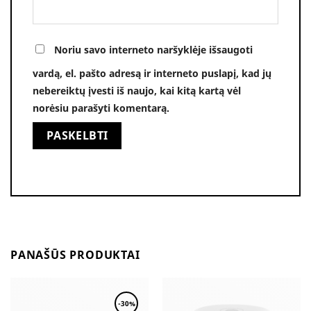
Noriu savo interneto naršyklėje išsaugoti
vardą, el. pašto adresą ir interneto puslapį, kad jų
nebereiktų įvesti iš naujo, kai kitą kartą vėl
norėsiu parašyti komentarą.
Alternative:
PANAŠŪS PRODUKTAI
-30%