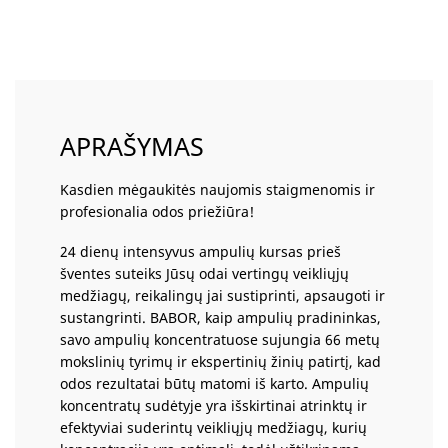
APRAŠYMAS
Kasdien mėgaukitės naujomis staigmenomis ir
profesionalia odos priežiūra!
24 dienų intensyvus ampulių kursas prieš
šventes suteiks Jūsų odai vertingų veikliųjų
medžiagų, reikalingų jai sustiprinti, apsaugoti ir
sustangrinti. BABOR, kaip ampulių pradininkas,
savo ampulių koncentratuose sujungia 66 metų
mokslinių tyrimų ir ekspertinių žinių patirtį, kad
odos rezultatai būtų matomi iš karto. Ampulių
koncentratų sudėtyje yra išskirtinai atrinktų ir
efektyviai suderintų veikliųjų medžiagų, kurių