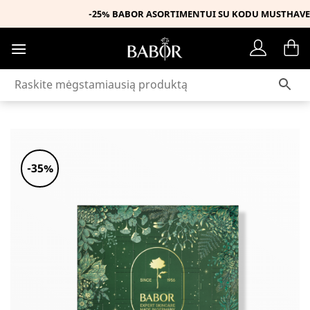
Skip
-25% BABOR ASORTIMENTUI SU KODU MUSTHAVE
to
content
-35%