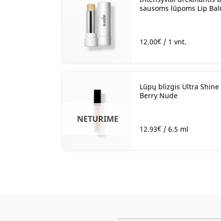
sausoms lūpoms Lip Bal
€
12.00
/ 1 vnt.
Lūpų blizgis Ultra Shine
Berry Nude
NETURIME
€
12.93
/ 6.5 ml