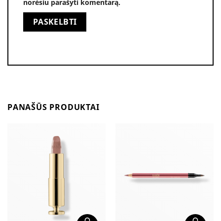
norėsiu parašyti komentarą.
Alternative:
PANAŠŪS PRODUKTAI