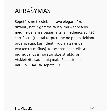
APRAŠYMAS
Šepetėlis ne tik stebina savo elegantišku
dizainu, bet ir gamtos tausojimu – šepetėlio
medinė dalis yra pagaminta iš medienos su FSC
sertifikatu (FSC tai tarptautinė ne pelno siekianti
organizacija, kuri identifikuoja atsakingai
tvarkomus miškus). Kiekvienas šepetėlis yra
individualios ir novatoriškos struktūros.
Atskleiskite sau naują makiažo patirtį su
naujuoju BABOR šepetėliu!
POVEIKIS