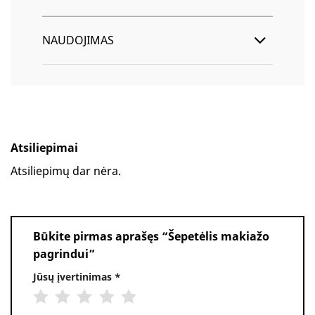
NAUDOJIMAS
Atsiliepimai
Atsiliepimų dar nėra.
Būkite pirmas aprašęs “Šepetėlis makiažo
pagrindui”
Jūsų įvertinimas
*