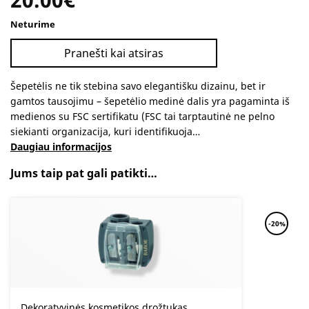
Neturime
Pranešti kai atsiras
Šepetėlis ne tik stebina savo elegantišku dizainu, bet ir
gamtos tausojimu – šepetėlio medinė dalis yra pagaminta iš
medienos su FSC sertifikatu (FSC tai tarptautinė ne pelno
siekianti organizacija, kuri identifikuoja…
Daugiau informacijos
Jums taip pat gali patikti…
-20%
Dekoratyvinės kosmetikos drožtukas