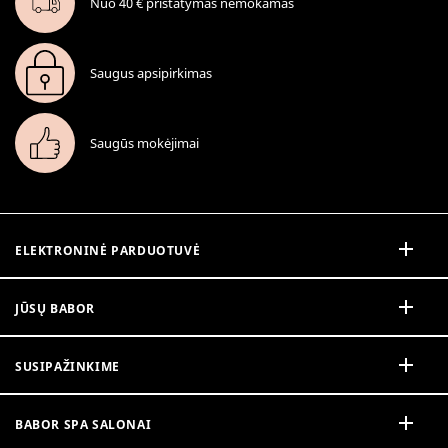
Nuo 40 € pristatymas nemokamas
Saugus apsipirkimas
Saugūs mokėjimai
ELEKTRONINĖ PARDUOTUVĖ
JŪSŲ BABOR
SUSIPAŽINKIME
BABOR SPA SALONAI