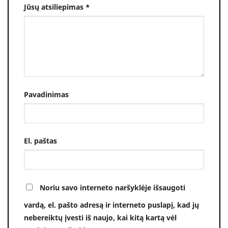
Jūsų atsiliepimas
*
Pavadinimas
El. paštas
Noriu savo interneto naršyklėje išsaugoti
vardą, el. pašto adresą ir interneto puslapį, kad jų
nebereiktų įvesti iš naujo, kai kitą kartą vėl