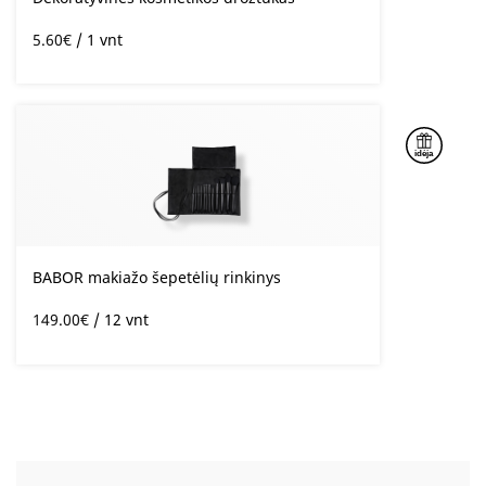
5.60
€
/ 1 vnt
BABOR makiažo šepetėlių rinkinys
149.00
€
/ 12 vnt