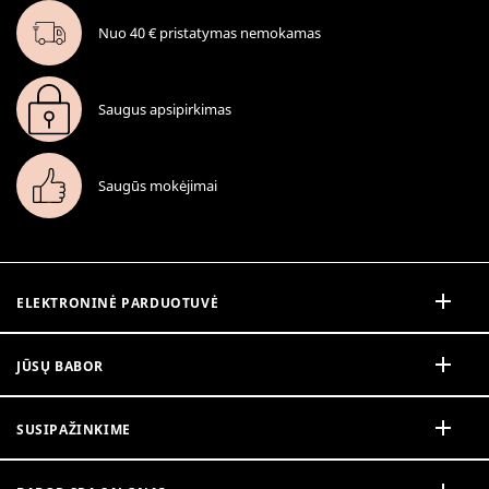
Nuo 40 € pristatymas nemokamas
Saugus apsipirkimas
Saugūs mokėjimai
ELEKTRONINĖ PARDUOTUVĖ
JŪSŲ BABOR
SUSIPAŽINKIME