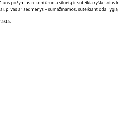
šiuos požymius rekontūruoja siluetą ir suteikia ryškesnius k
ai, pilvas ar sėdmenys – sumažinamos, suteikiant odai lygią,
rasta.