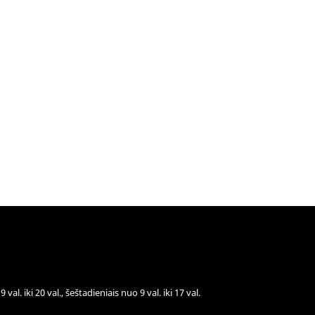
val. iki 20 val., šeštadieniais nuo 9 val. iki 17 val.