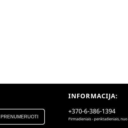
INFORMACIJA:
+370-6-386-1394
PRENUMERUOTI
Pirmadieniais - penktadieniais, nuo 9 