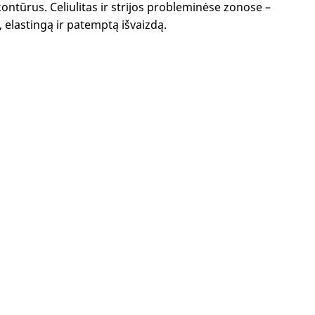
ontūrus. Celiulitas ir strijos probleminėse zonose –
 elastingą ir patemptą išvaizdą.