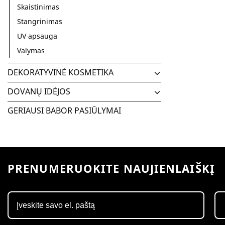
Skaistinimas
Stangrinimas
UV apsauga
Valymas
DEKORATYVINĖ KOSMETIKA
DOVANŲ IDĖJOS
GERIAUSI BABOR PASIŪLYMAI
PRENUMERUOKITE NAUJIENLAIŠKĮ