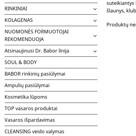
suteikiantys 
RINKINIAI
šlaunys, klub
KOLAGENAS
Produktų ne
NUOMONĖS FORMUOTOJAI
REKOMENDUOJA
Atsinaujinusi Dr. Babor linija
SOUL & BODY
BABOR rinkinių pasiūlymai
Ampulių pasiūlymai
Kosmetika lūpoms
TOP vasaros produktai
Vasaros išpardavimas
CLEANSING veido valymas