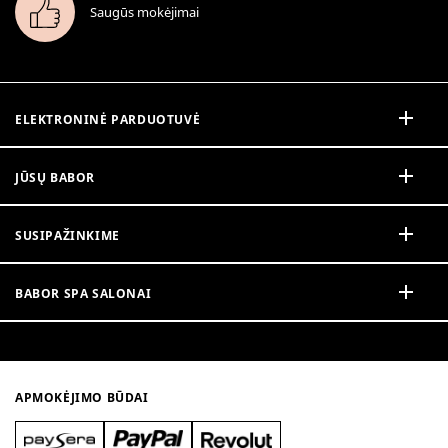
Saugūs mokėjimai
ELEKTRONINĖ PARDUOTUVĖ
JŪSŲ BABOR
SUSIPAŽINKIME
BABOR SPA SALONAI
APMOKĖJIMO BŪDAI