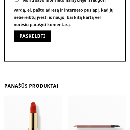
Noriu savo interneto naršyklėje išsaugoti
vardą, el. pašto adresą ir interneto puslapį, kad jų
nebereiktų įvesti iš naujo, kai kitą kartą vėl
norėsiu parašyti komentarą.
Alternative:
PANAŠŪS PRODUKTAI