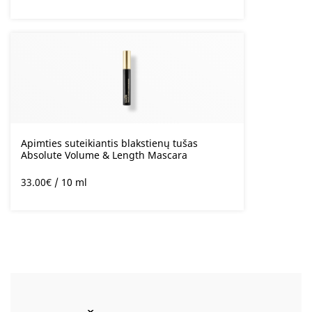
Apimties suteikiantis blakstienų tušas
Absolute Volume & Length Mascara
33.00
€
/ 10 ml