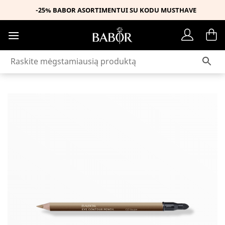
Skip
-25% BABOR ASORTIMENTUI SU KODU MUSTHAVE
to
content