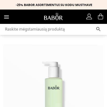
Skip
-25% BABOR ASORTIMENTUI SU KODU MUSTHAVE
to
content