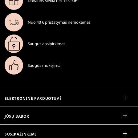
Dovanos siekia net 123.90€
Nuo 40 € pristatymas nemokamas
Saugus apsipirkimas
Saugūs mokėjimai
ELEKTRONINĖ PARDUOTUVĖ
JŪSŲ BABOR
SUSIPAŽINKIME