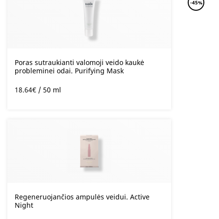
-45%
Poras sutraukianti valomoji veido kaukė
probleminei odai. Purifying Mask
18.64
€
/ 50 ml
Regeneruojančios ampulės veidui. Active
Night