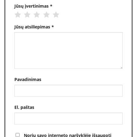
Jūsų įvertinimas
*
Jūsų atsiliepimas
*
Pavadinimas
El. paštas
Noriu savo interneto naršyklėje išsaugoti