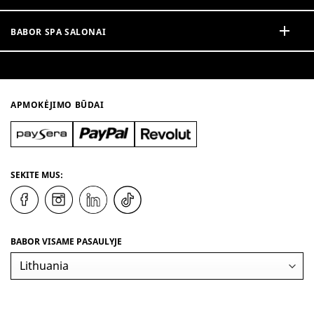
BABOR SPA SALONAI
APMOKĖJIMO BŪDAI
SEKITE MUS:
BABOR VISAME PASAULYJE