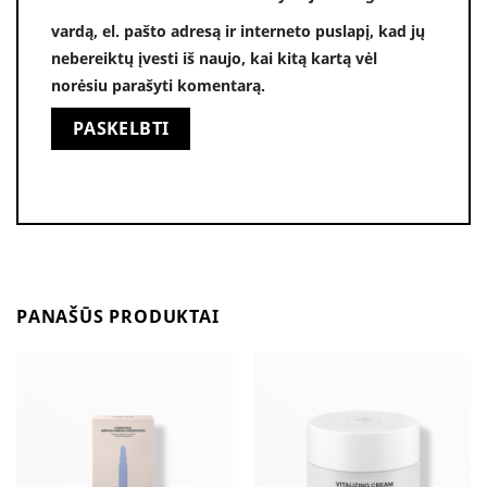
vardą, el. pašto adresą ir interneto puslapį, kad jų
nebereiktų įvesti iš naujo, kai kitą kartą vėl
norėsiu parašyti komentarą.
Alternative:
PANAŠŪS PRODUKTAI