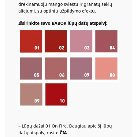
drėkinamuoju mango sviestu ir granatų sėklų
aliejumi, su optiniu užpildymo efektu.
Išsirinkite savo BABOR lūpų dažų atspalvį:
– Lūpų dažai 01 On Fire.
Daugiau apie šį lūpų
dažų atspalvį rasite
ČIA