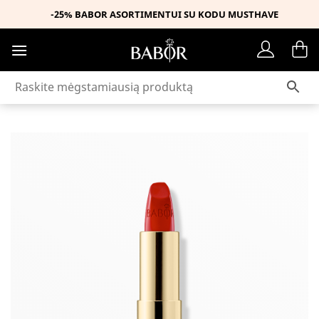
Skip
-25% BABOR ASORTIMENTUI SU KODU MUSTHAVE
to
content