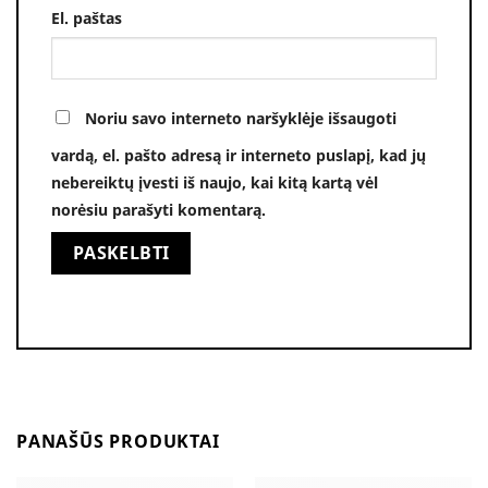
El. paštas
Noriu savo interneto naršyklėje išsaugoti
vardą, el. pašto adresą ir interneto puslapį, kad jų
nebereiktų įvesti iš naujo, kai kitą kartą vėl
norėsiu parašyti komentarą.
Alternative:
PANAŠŪS PRODUKTAI