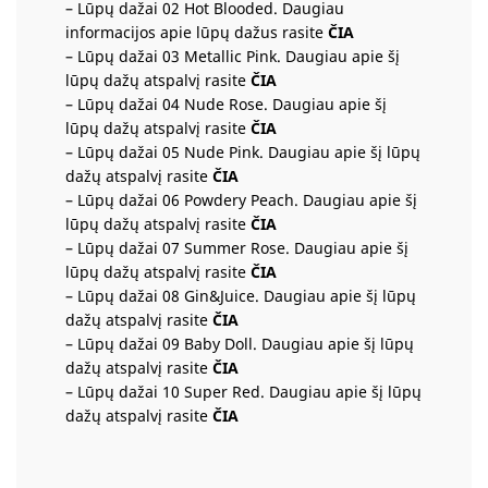
– Lūpų dažai 02 Hot Blooded.
Daugiau
informacijos apie lūpų dažus rasite
ČIA
– Lūpų dažai 03 Metallic Pink.
Daugiau apie šį
lūpų dažų atspalvį rasite
ČIA
– Lūpų dažai 04 Nude Rose.
Daugiau apie šį
lūpų dažų atspalvį rasite
ČIA
– Lūpų dažai 05 Nude Pink.
Daugiau apie šį lūpų
dažų atspalvį rasite
ČIA
– Lūpų dažai 06 Powdery Peach.
Daugiau apie šį
lūpų dažų atspalvį rasite
ČIA
– Lūpų dažai 07 Summer Rose.
Daugiau apie šį
lūpų dažų atspalvį rasite
ČIA
– Lūpų dažai 08 Gin&Juice.
Daugiau apie šį lūpų
dažų atspalvį rasite
ČIA
– Lūpų dažai 09 Baby Doll.
Daugiau apie šį lūpų
dažų atspalvį rasite
ČIA
– Lūpų dažai 10 Super Red.
Daugiau apie šį lūpų
dažų atspalvį rasite
ČIA