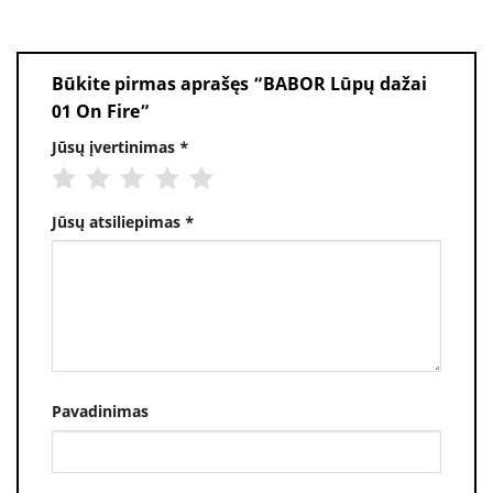
Būkite pirmas aprašęs “BABOR Lūpų dažai
01 On Fire”
Jūsų įvertinimas
*
Jūsų atsiliepimas
*
Pavadinimas