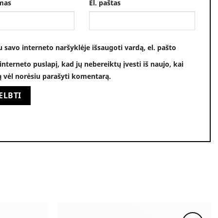
mas
El. paštas
u savo interneto naršyklėje išsaugoti vardą, el. pašto
 interneto puslapį, kad jų nebereiktų įvesti iš naujo, kai
ą vėl norėsiu parašyti komentarą.