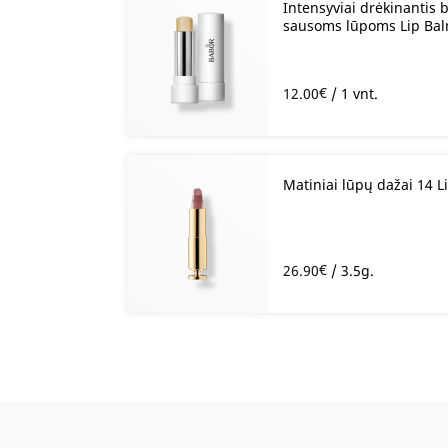
Intensyviai drėkinantis
sausoms lūpoms Lip Bal
€
12.00
/ 1 vnt.
Matiniai lūpų dažai 14 
€
26.90
/ 3.5g.