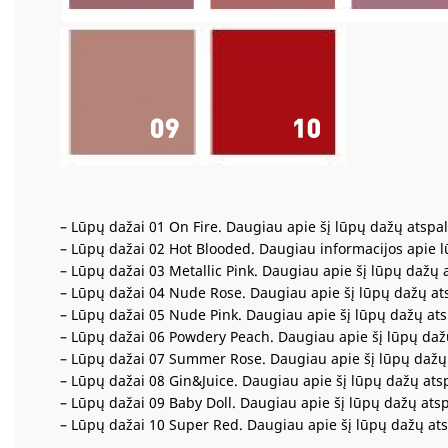
– Lūpų dažai 01 On Fire.
Daugiau apie šį lūpų dažų atspal
– Lūpų dažai 02 Hot Blooded.
Daugiau informacijos apie 
– Lūpų dažai 03 Metallic Pink.
Daugiau apie šį lūpų dažų a
– Lūpų dažai 04 Nude Rose.
Daugiau apie šį lūpų dažų ats
– Lūpų dažai 05 Nude Pink.
Daugiau apie šį lūpų dažų ats
– Lūpų dažai 06 Powdery Peach.
Daugiau apie šį lūpų daž
– Lūpų dažai 07 Summer Rose.
Daugiau apie šį lūpų dažų 
– Lūpų dažai 08 Gin&Juice.
Daugiau apie šį lūpų dažų atsp
– Lūpų dažai 09 Baby Doll.
Daugiau apie šį lūpų dažų atsp
– Lūpų dažai 10 Super Red.
Daugiau apie šį lūpų dažų ats