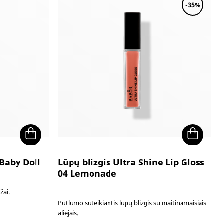
-35%
Baby Doll
Lūpų blizgis Ultra Shine Lip Gloss
04 Lemonade
žai.
Putlumo suteikiantis lūpų blizgis su maitinamaisiais
aliejais.