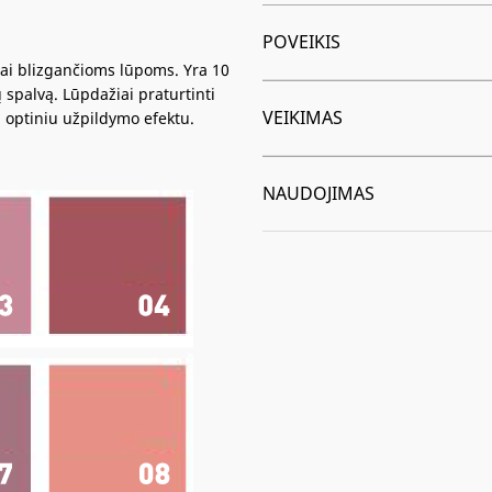
POVEIKIS
žai blizgančioms lūpoms. Yra 10
ų spalvą. Lūpdažiai praturtinti
VEIKIMAS
 optiniu užpildymo efektu.
NAUDOJIMAS