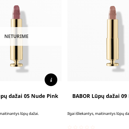
NETURIME
pų dažai 05 Nude Pink
BABOR Lūpų dažai 09 
, maitinantys lūpų dažai.
Ilgai išliekantys, maitinantys lūpų da