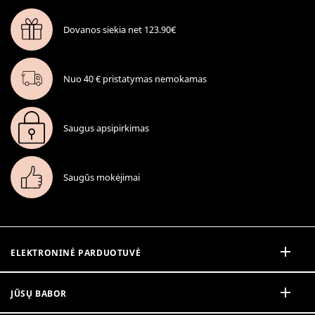
Dovanos siekia net 123.90€
Nuo 40 € pristatymas nemokamas
Saugus apsipirkimas
Saugūs mokėjimai
ELEKTRONINĖ PARDUOTUVĖ
JŪSŲ BABOR