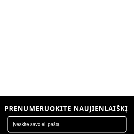
PRENUMERUOKITE NAUJIENLAIŠKĮ