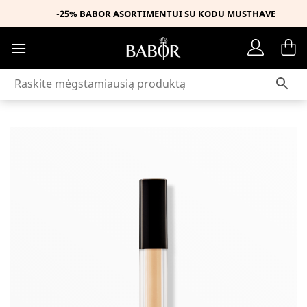
Skip
-25% BABOR ASORTIMENTUI SU KODU MUSTHAVE
to
content