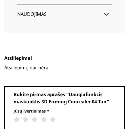
NAUDOJIMAS
Atsiliepimai
Atsiliepimų dar nėra.
Būkite pirmas aprašęs “Daugiafunkcis
maskuoklis 3D Firming Concealer 04 Tan”
Jūsų įvertinimas
*