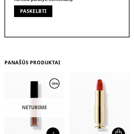
Alternative:
PANAŠŪS PRODUKTAI
-35%
NETURIME