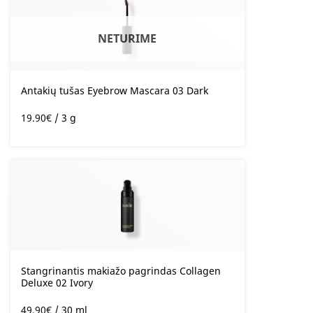
NETURIME
Antakių tušas Eyebrow Mascara 03 Dark
19.90
€
/ 3 g
Stangrinantis makiažo pagrindas Collagen
Deluxe 02 Ivory
49.90
€
/ 30 ml