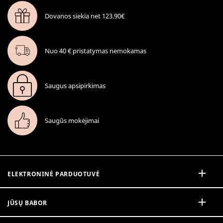
Dovanos siekia net 123.90€
Nuo 40 € pristatymas nemokamas
Saugus apsipirkimas
Saugūs mokėjimai
ELEKTRONINĖ PARDUOTUVĖ
JŪSŲ BABOR