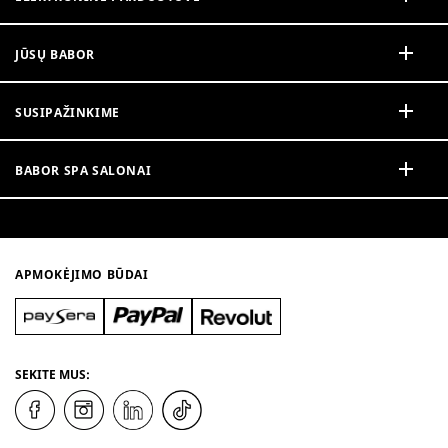
JŪSŲ BABOR
SUSIPAŽINKIME
BABOR SPA SALONAI
APMOKĖJIMO BŪDAI
SEKITE MUS: