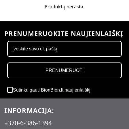
Produktų nerasta.
PRENUMERUOKITE NAUJIENLAIŠKĮ
PRENUMERUOTI
Sutinku gauti BionBion.lt naujienlaiškį
INFORMACIJA:
+370-6-386-1394